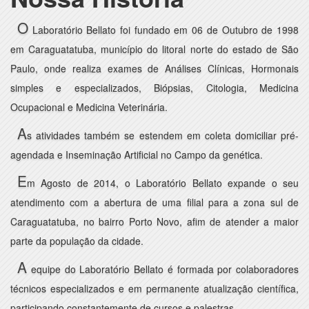
O
Laboratório Bellato foi fundado em 06 de Outubro de 1998
em Caraguatatuba, município do litoral norte do estado de São
Paulo, onde realiza exames de Análises Clínicas, Hormonais
simples e especializados, Biópsias, Citologia, Medicina
Ocupacional e Medicina Veterinária.
A
s atividades também se estendem em coleta domiciliar pré-
agendada e Inseminação Artificial no Campo da genética.
E
m Agosto de 2014, o Laboratório Bellato expande o seu
atendimento com a abertura de uma filial para a zona sul de
Caraguatatuba, no bairro Porto Novo, afim de atender a maior
parte da população da cidade.
A
equipe do Laboratório Bellato é formada por colaboradores
técnicos especializados e em permanente atualização científica,
participando constantemente de cursos e palestras.